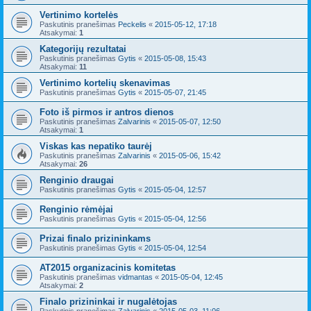
Vertinimo kortelės
Paskutinis pranešimas
Peckelis
«
2015-05-12, 17:18
Atsakymai:
1
Kategorijų rezultatai
Paskutinis pranešimas
Gytis
«
2015-05-08, 15:43
Atsakymai:
11
Vertinimo kortelių skenavimas
Paskutinis pranešimas
Gytis
«
2015-05-07, 21:45
Foto iš pirmos ir antros dienos
Paskutinis pranešimas
Zalvarinis
«
2015-05-07, 12:50
Atsakymai:
1
Viskas kas nepatiko taurėj
Paskutinis pranešimas
Zalvarinis
«
2015-05-06, 15:42
Atsakymai:
26
Renginio draugai
Paskutinis pranešimas
Gytis
«
2015-05-04, 12:57
Renginio rėmėjai
Paskutinis pranešimas
Gytis
«
2015-05-04, 12:56
Prizai finalo prizininkams
Paskutinis pranešimas
Gytis
«
2015-05-04, 12:54
AT2015 organizacinis komitetas
Paskutinis pranešimas
vidmantas
«
2015-05-04, 12:45
Atsakymai:
2
Finalo prizininkai ir nugalėtojas