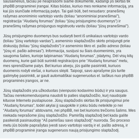
sausainėlius, tačiau jie neaprašomi šiame dokumente, kadangi jis skirtas tik
phpBB programinei įrangai. Kitas būdas, kuriuo mes renkame informaciją, yra
kai jūs siunčiate informaciją patys. Tai gali būti, bet nesudaro: pranešimų
rašymas anoniminio vartotojo vardu (toliau “anoniminiai pranešimai”),
registracija “Aludarių forumas” (toliau “jūsų prisijungimo duomenys”) ir
pranešimų rašymas prisijungus registruotu vardu (toliau “jūsų pranešimai”).
Jūsų prisijungimo duomenys bus sudaryti bent iš unikalaus vartotojo vardo
(toliau “jūsų vartotojo vardas”), asmeninio slaptažodžio skirto prisijungti prie
diskusijų (toliau “jūsų slaptažodis”) ir asmeninio tikro el. pašto adreso (toliau
“jūsų el. pašto adresas”). Informacija, susijusi su šiais duomenimis, yra
saugoma šalies, kurioje talpinamas “Aludarių forumas”, įstatymų. Dėl visų kitų
duomenų, kurie gali būti surinkti registracijos prie “Aludarių forumas” metu,
mes sprendžiame patys. Bet kuriuo atveju, jūs galite pasirinkti, kuriuos
duomenis rodyti viešai, o kuriuos slėpti. Taipogi, savo aprašyme jūs turite
galimybę pasirinkti, ar gauti automatiškai sugeneruotus el. laiškus nuo phpBB
programinės įrangos, ar ne.
Jūsų slaptažodis yra užkoduotas (vienpusio kodavimo būdu) ir yra saugus.
Tačiau nerekomenduojama naudoti to paties slaptažodžio, kurį naudojate
kituose Interneto puslapiuose. Jūsų slaptažodis skirtas tik prisijungimui prie
“Aludarių forumas”, todėl akylai jį saugokite ir jokiu būdu neteikite jo nei
“Aludarių forumas” atstovams, nei phpBB, nei bet kurioms trečioms šalims. Mes
niekada neprašome jūsų slaptažodžio. Pamirštą slaptažodį bet kada galite
pasikeisti pasinaudoję “Aš pamiršau savo slaptažodį” nuoroda. Šio proceso
metu jūs būsite paprašytas įvesti savo vartotojo vardą ir el. pašto adresą, ir
phpBB programinė įranga sugeneruos naują prisijungimo slaptažodį.