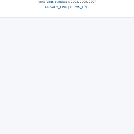
Vertė
Vilius Šumskas
© 2003, 2005, 2007
PRIVACY_LINK
|
TERMS_LINK